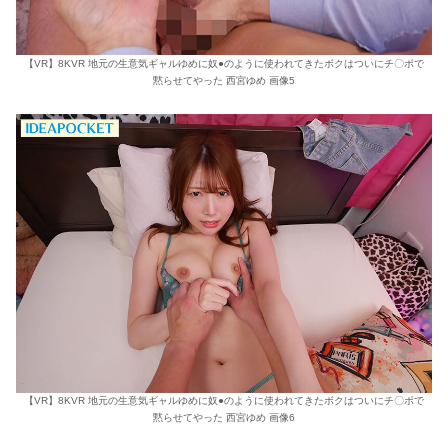
【VR】8KVR 地元の生意気ギャルゆめに奴●のように使われてきたボクはついにチ〇ポで
黙らせてやった 西宮ゆめ 画像5
【VR】8KVR 地元の生意気ギャルゆめに奴●のように使われてきたボクはついにチ〇ポで
黙らせてやった 西宮ゆめ 画像6