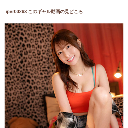
ipvr00263 このギャル動画の見どころ