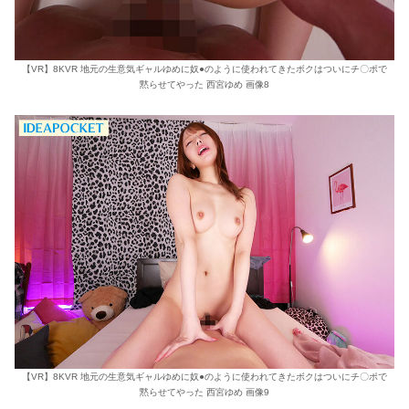
【VR】8KVR 地元の生意気ギャルゆめに奴●のように使われてきたボクはついにチ〇ポで
黙らせてやった 西宮ゆめ 画像8
【VR】8KVR 地元の生意気ギャルゆめに奴●のように使われてきたボクはついにチ〇ポで
黙らせてやった 西宮ゆめ 画像9