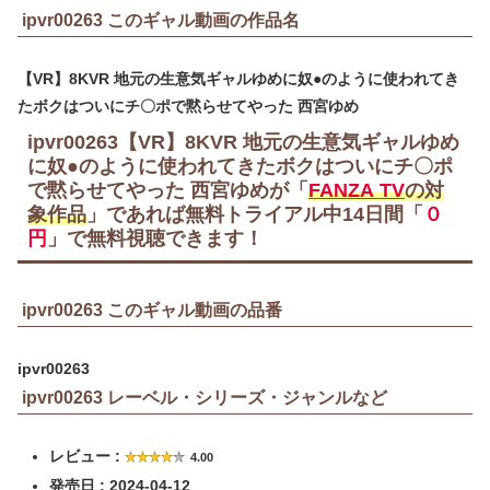
ipvr00263 このギャル動画の作品名
【VR】8KVR 地元の生意気ギャルゆめに奴●のように使われてき
たボクはついにチ〇ポで黙らせてやった 西宮ゆめ
ipvr00263【VR】8KVR 地元の生意気ギャルゆめ
に奴●のように使われてきたボクはついにチ〇ポ
で黙らせてやった 西宮ゆめが「
FANZA TV
の対
象作品
」であれば無料トライアル中
14日間
「
０
円
」で無料視聴できます！
ipvr00263 このギャル動画の品番
ipvr00263
ipvr00263 レーベル・シリーズ・ジャンルなど
レビュー :
4.00
発売日 : 2024-04-12