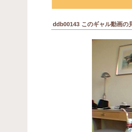
ddb00143 このギャル動画