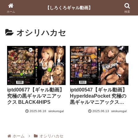
【しろくろギャル動画】
【しろくろギャル動画】
ホーム
検索
オシリハカセ
iptd00677【ギャル動画】
iptd00547【ギャル動画】
究極の黒ギャルマニアッ
HyperIdeaPocket 究極の
クス BLACK4HIPS
黒ギャルマニアックス
BLACK3HIPS
sirokurogal
sirokurogal
2025.06.16
2025.06.13
ホーム
オシリハカセ