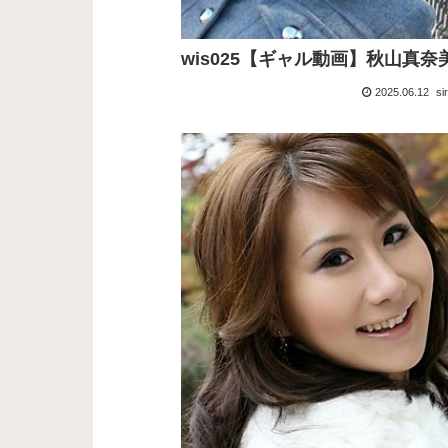
wis025【ギャル動画】秋山真奈
2025.06.12
si