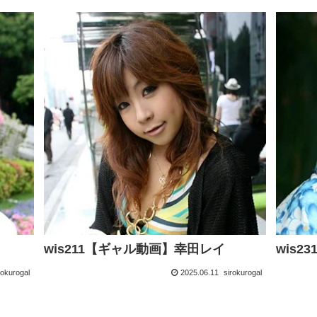
wis211【ギャル動画】幸田レイ
wis
rokurogal
2025.06.11
sirokurogal