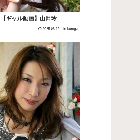
054【ギャル動画】山田玲
2025.06.12
sirokurogal