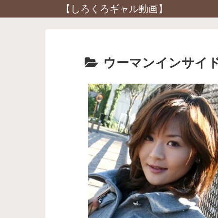
【しろくろギャル動画】
ウーマンインサイ