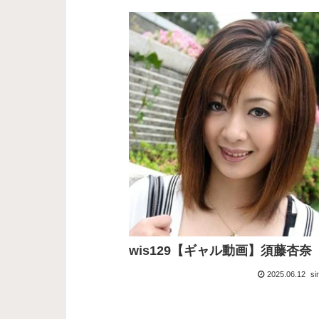
wis129【ギャル動画】須藤杏奈
2025.06.12
si