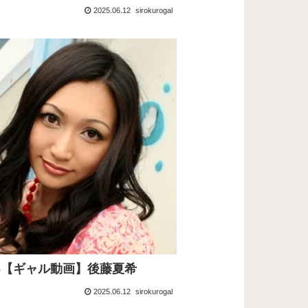
2025.06.12
sirokurogal
126【ギャル動画】後藤夏希
2025.06.12
sirokurogal