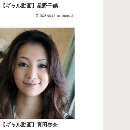
125【ギャル動画】星野千鶴
2025.06.12
sirokurogal
124【ギャル動画】真田春奈