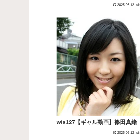
2025.06.12
si
wis127【ギャル動画】篠田真緒
2025.06.12
si