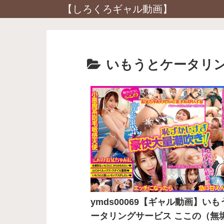
【しろくろギャル動画】
いもうとケータリ
ymds00069【ギャル動画】い
ータリングサービス ここの（無