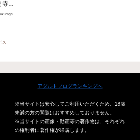
 寺田
rokurogal
ビス
アダルトブログランキングへ
※当サイトは安心してご利用いただくため、18歳
未満の方の閲覧はおすすめしておりません。
※当サイトの画像・動画等の著作物は、それぞれ
の権利者に著作権が帰属します。