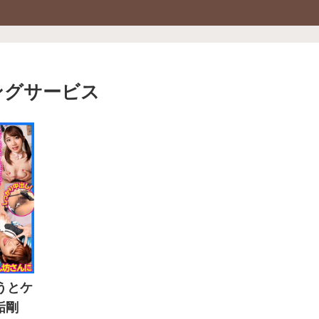
ングサービス
もうとケ
垢剛