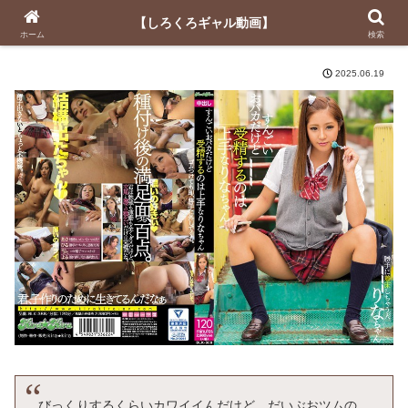
【しろくろギャル動画】
【しろくろギャル動画】
ホーム
検索
2025.06.19
びっくりするくらいカワイイんだけど、だいぶおツムの