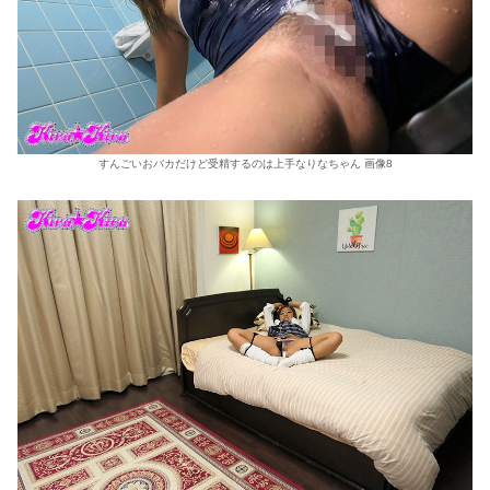
すんごいおバカだけど受精するのは上手なりなちゃん 画像8