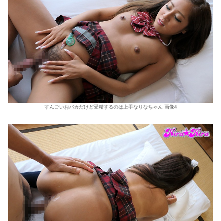
すんごいおバカだけど受精するのは上手なりなちゃん 画像4