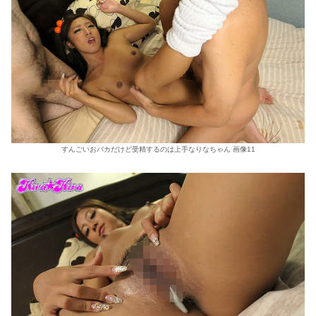
すんごいおバカだけど受精するのは上手なりなちゃん 画像11