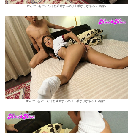
すんごいおバカだけど受精するのは上手なりなちゃん 画像9
すんごいおバカだけど受精するのは上手なりなちゃん 画像10