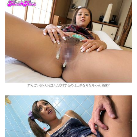
すんごいおバカだけど受精するのは上手なりなちゃん 画像7