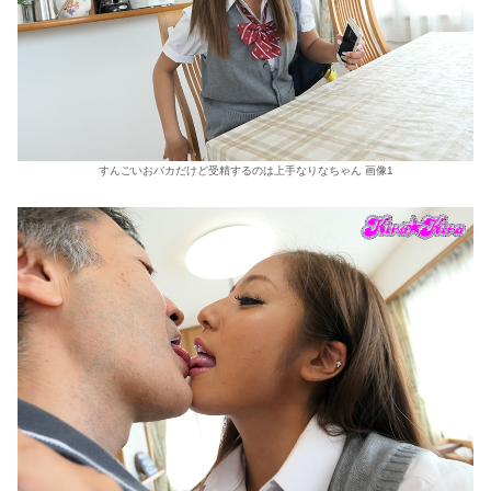
すんごいおバカだけど受精するのは上手なりなちゃん 画像1