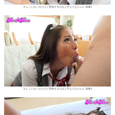
すんごいおバカだけど受精するのは上手なりなちゃん 画像2
すんごいおバカだけど受精するのは上手なりなちゃん 画像3