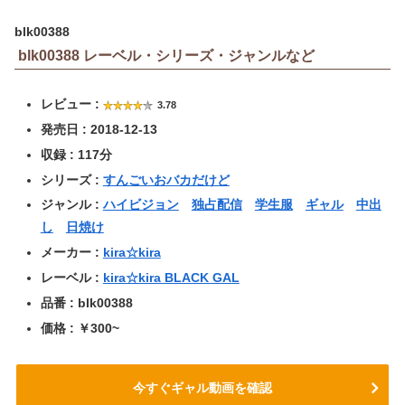
blk00388
blk00388 レーベル・シリーズ・ジャンルなど
レビュー :
3.78
発売日 : 2018-12-13
収録 : 117分
シリーズ :
すんごいおバカだけど
ジャンル :
ハイビジョン
独占配信
学生服
ギャル
中出
し
日焼け
メーカー :
kira☆kira
レーベル :
kira☆kira BLACK GAL
品番 : blk00388
価格 : ￥300~
今すぐギャル動画を確認