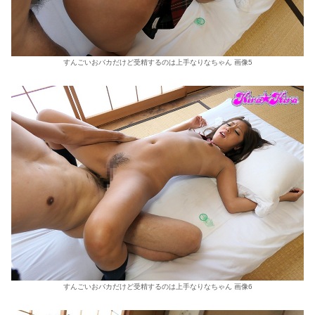
すんごいおバカだけど受精するのは上手なりなちゃん 画像5
すんごいおバカだけど受精するのは上手なりなちゃん 画像6