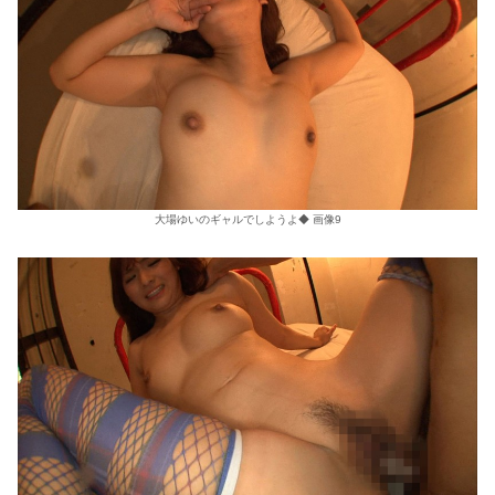
大場ゆいのギャルでしようよ◆ 画像9