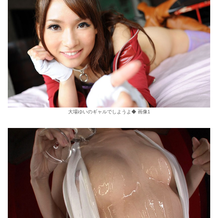
大場ゆいのギャルでしようよ◆ 画像1