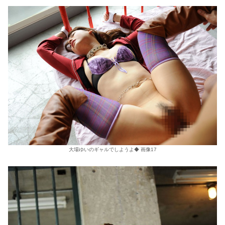
大場ゆいのギャルでしようよ◆ 画像17