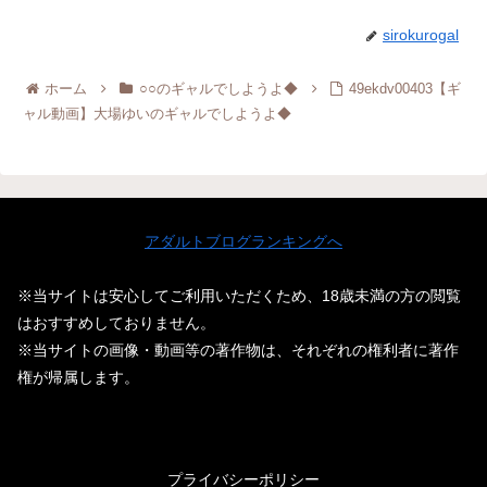
sirokurogal
ホーム
○○のギャルでしようよ◆
49ekdv00403【ギ
ャル動画】大場ゆいのギャルでしようよ◆
アダルトブログランキングへ
※当サイトは安心してご利用いただくため、18歳未満の方の閲覧
はおすすめしておりません。
※当サイトの画像・動画等の著作物は、それぞれの権利者に著作
権が帰属します。
プライバシーポリシー