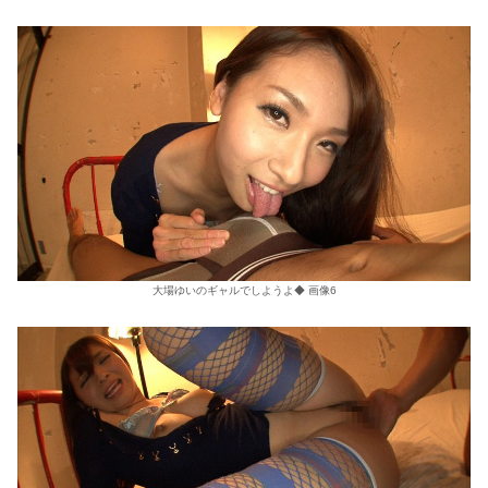
大場ゆいのギャルでしようよ◆ 画像6