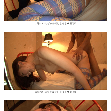
大場ゆいのギャルでしようよ◆ 画像7
大場ゆいのギャルでしようよ◆ 画像8