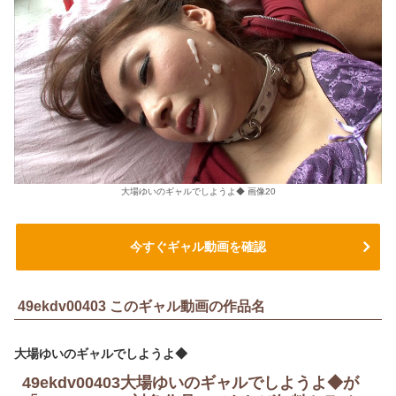
大場ゆいのギャルでしようよ◆ 画像20
今すぐギャル動画を確認
49ekdv00403 このギャル動画の作品名
大場ゆいのギャルでしようよ◆
49ekdv00403大場ゆいのギャルでしようよ◆が