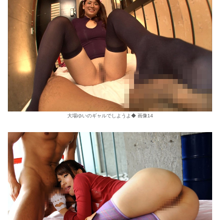
大場ゆいのギャルでしようよ◆ 画像14