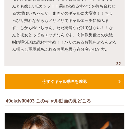
んとも嬉しいEカップ！！男の求めるすべてを持ち合わせ
る大場ゆいちゃんが、まさかのギャルに大変身！！ちょ
っぴり照れながらもノリノリでギャルエッチに励みま
す。しかもゆいちゃん、ただ綺麗なだけではない！！な
んと彼女とってもエッチなんです。肉体派男優との大絶
叫肉弾SEXは超おすすめ！！ハリのあるお乳をぷるんぷる
ん揺らし重厚感あふれるお尻を思う存分突かれて大…
今すぐギャル動画を確認
49ekdv00403 このギャル動画の見どころ