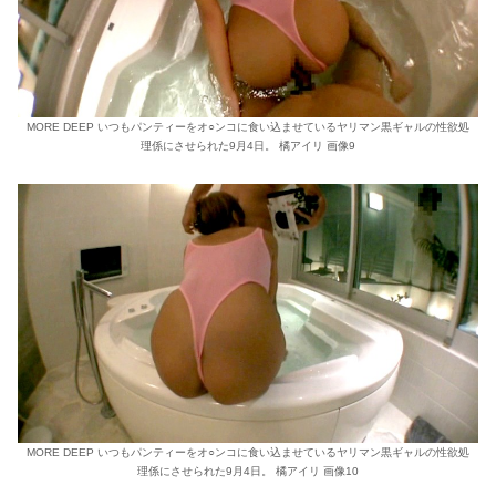
MORE DEEP いつもパンティーをオ○ンコに食い込ませているヤリマン黒ギャルの性欲処
理係にさせられた9月4日。 橘アイリ 画像9
MORE DEEP いつもパンティーをオ○ンコに食い込ませているヤリマン黒ギャルの性欲処
理係にさせられた9月4日。 橘アイリ 画像10