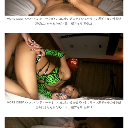
MORE DEEP いつもパンティーをオ○ンコに食い込ませているヤリマン黒ギャルの性欲処
理係にさせられた9月4日。 橘アイリ 画像18
MORE DEEP いつもパンティーをオ○ンコに食い込ませているヤリマン黒ギャルの性欲処
理係にさせられた9月4日。 橘アイリ 画像19