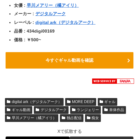
女優 :
早川メアリー（橘アイリ）
メーカー :
デジタルアーク
レーベル :
digital ark（デジタルアーク）
品番 : 434digi00169
価格 : ￥500~
今すぐギャル動画を確認
digital ark（デジタルアーク）
MORE DEEP
ギャル
ギャル動画
デジタルアーク
ランジェリー
単体作品
早川メアリー（橘アイリ）
独占配信
痴女
Xで拡散する