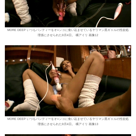
MORE DEEP いつもパンティーをオ○ンコに食い込ませているヤリマン黒ギャルの性欲処
理係にさせられた9月4日。 橘アイリ 画像12
MORE DEEP いつもパンティーをオ○ンコに食い込ませているヤリマン黒ギャルの性欲処
理係にさせられた9月4日。 橘アイリ 画像13