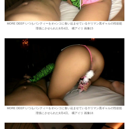
MORE DEEP いつもパンティーをオ○ンコに食い込ませているヤリマン黒ギャルの性欲処
理係にさせられた9月4日。 橘アイリ 画像15
MORE DEEP いつもパンティーをオ○ンコに食い込ませているヤリマン黒ギャルの性欲処
理係にさせられた9月4日。 橘アイリ 画像16