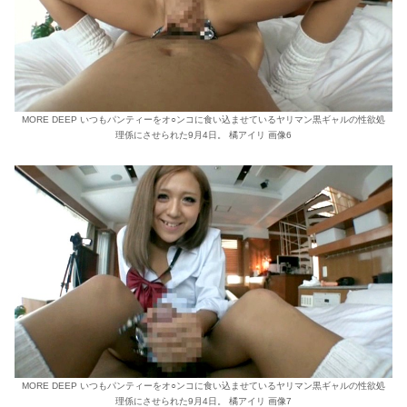
MORE DEEP いつもパンティーをオ○ンコに食い込ませているヤリマン黒ギャルの性欲処
理係にさせられた9月4日。 橘アイリ 画像6
MORE DEEP いつもパンティーをオ○ンコに食い込ませているヤリマン黒ギャルの性欲処
理係にさせられた9月4日。 橘アイリ 画像7