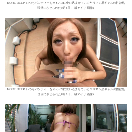
MORE DEEP いつもパンティーをオ○ンコに食い込ませているヤリマン黒ギャルの性欲処
理係にさせられた9月4日。 橘アイリ 画像1
MORE DEEP いつもパンティーをオ○ンコに食い込ませているヤリマン黒ギャルの性欲処
理係にさせられた9月4日。 橘アイリ 画像2