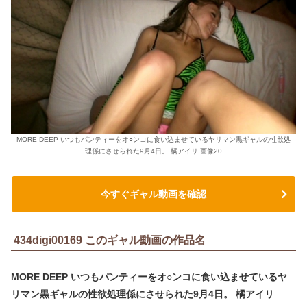
MORE DEEP いつもパンティーをオ○ンコに食い込ませているヤリマン黒ギャルの性欲処
理係にさせられた9月4日。 橘アイリ 画像20
今すぐギャル動画を確認
434digi00169 このギャル動画の作品名
MORE DEEP いつもパンティーをオ○ンコに食い込ませているヤ
リマン黒ギャルの性欲処理係にさせられた9月4日。 橘アイリ