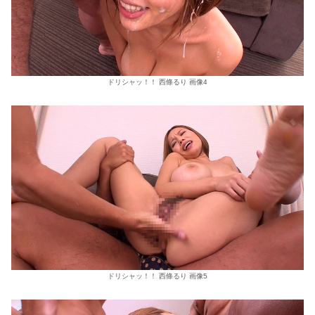
ドリシャッ！！ 西條るり 画像4
ドリシャッ！！ 西條るり 画像5