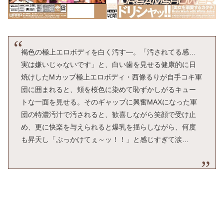
褐色の極上エロボディを白く汚す―。「汚されてる感…
実は嫌いじゃないです」と、白い歯を見せる健康的に日
焼けしたMカップ極上エロボディ・西條るりが自手コキ軍
団に囲まれると、頬を桜色に染めて恥ずかしがるキュー
トな一面を見せる。そのギャップに興奮MAXになった軍
団の特濃汚汁で汚されると、歓喜しながら笑顔で受け止
め、更に快楽を与えられると爆乳を揺らしながら、何度
も昇天し「ぶっかけてぇ～ッ！！」と感じすぎて涙…