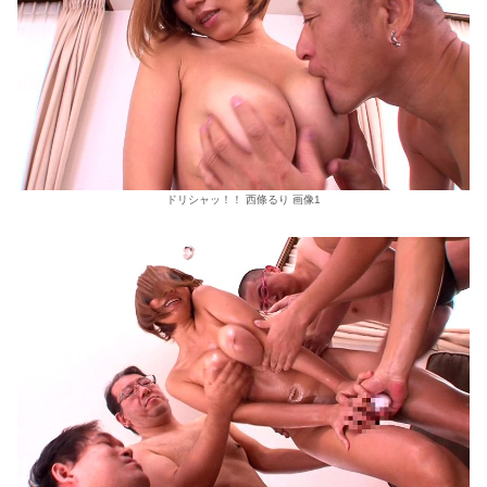
ドリシャッ！！ 西條るり 画像1