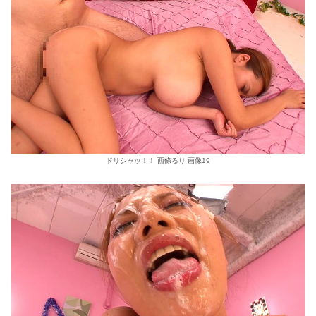
ドリシャッ！！ 西條るり 画像19