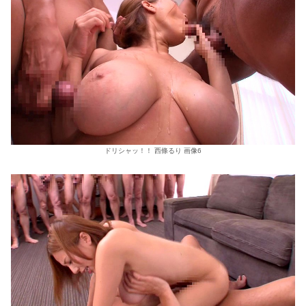
ドリシャッ！！ 西條るり 画像6