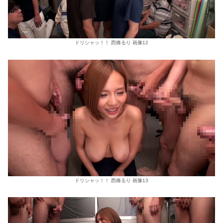
ドリシャッ！！ 西條るり 画像12
ドリシャッ！！ 西條るり 画像13