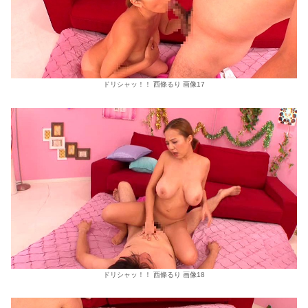
ドリシャッ！！ 西條るり 画像17
ドリシャッ！！ 西條るり 画像18