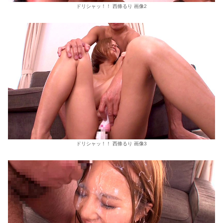
ドリシャッ！！ 西條るり 画像2
ドリシャッ！！ 西條るり 画像3