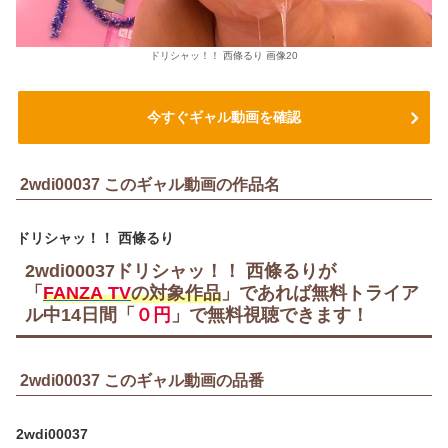
ドリシャッ！！ 西條るり 画像20
今すぐギャル動画を確認
2wdi00037 このギャル動画の作品名
ドリシャッ！！ 西條るり
2wdi00037ドリシャッ！！ 西條るりが
「
FANZA TV
の対象作品
」であれば無料トライア
ル中
14日間
「
０円
」で無料視聴できます！
2wdi00037 このギャル動画の品番
2wdi00037