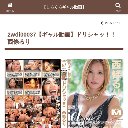
【しろくろギャル動画】
【しろくろギャル動画】
ホーム
検索
2025.06.10
2wdi00037【ギャル動画】
ドリシャッ！！
西條るり