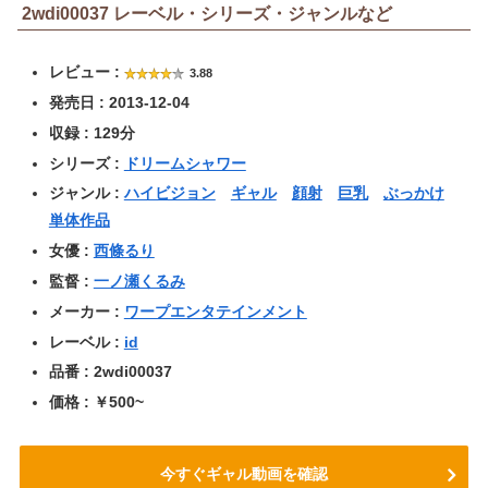
2wdi00037 レーベル・シリーズ・ジャンルなど
レビュー :
3.88
発売日 : 2013-12-04
収録 : 129分
シリーズ :
ドリームシャワー
ジャンル :
ハイビジョン
ギャル
顔射
巨乳
ぶっかけ
単体作品
女優 :
西條るり
監督 :
一ノ瀬くるみ
メーカー :
ワープエンタテインメント
レーベル :
id
品番 : 2wdi00037
価格 : ￥500~
今すぐギャル動画を確認