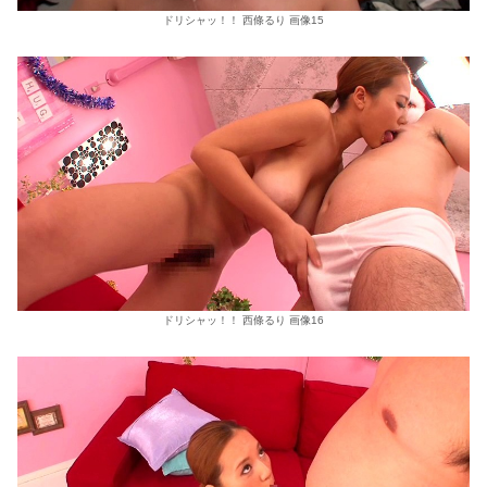
ドリシャッ！！ 西條るり 画像15
ドリシャッ！！ 西條るり 画像16