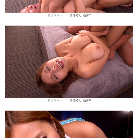
ドリシャッ！！ 西條るり 画像7
ドリシャッ！！ 西條るり 画像8