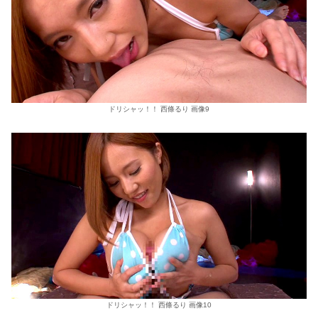
ドリシャッ！！ 西條るり 画像9
ドリシャッ！！ 西條るり 画像10