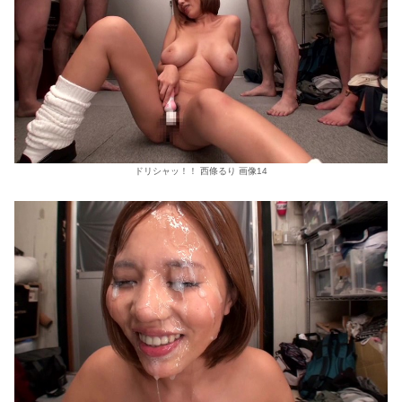
ドリシャッ！！ 西條るり 画像14