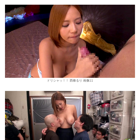
ドリシャッ！！ 西條るり 画像11