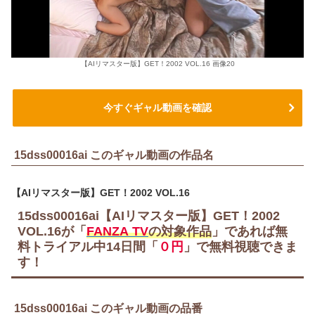
【AIリマスター版】GET！2002 VOL.16 画像20
今すぐギャル動画を確認
15dss00016ai このギャル動画の作品名
【AIリマスター版】GET！2002 VOL.16
15dss00016ai【AIリマスター版】GET！2002
VOL.16が「
FANZA TV
の対象作品
」であれば無
料トライアル中
14日間
「
０円
」で無料視聴できま
す！
15dss00016ai このギャル動画の品番