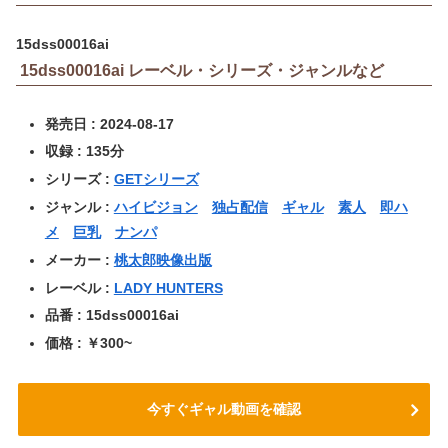
15dss00016ai
15dss00016ai レーベル・シリーズ・ジャンルなど
発売日 : 2024-08-17
収録 : 135分
シリーズ :
GETシリーズ
ジャンル :
ハイビジョン
独占配信
ギャル
素人
即ハ
メ
巨乳
ナンパ
メーカー :
桃太郎映像出版
レーベル :
LADY HUNTERS
品番 : 15dss00016ai
価格 : ￥300~
今すぐギャル動画を確認