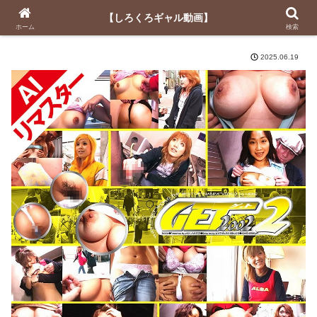
【しろくろギャル動画】
【しろくろギャル動画】
ホーム
検索
2025.06.19