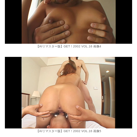
【AIリマスター版】GET！2002 VOL.16 画像4
【AIリマスター版】GET！2002 VOL.16 画像5