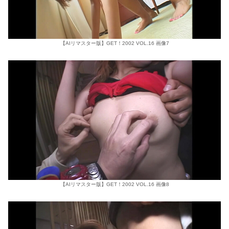
【AIリマスター版】GET！2002 VOL.16 画像7
【AIリマスター版】GET！2002 VOL.16 画像8