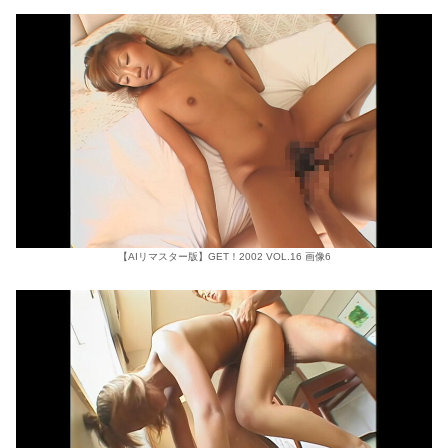
【AIリマスター版】GET！2002 VOL.16 画像6