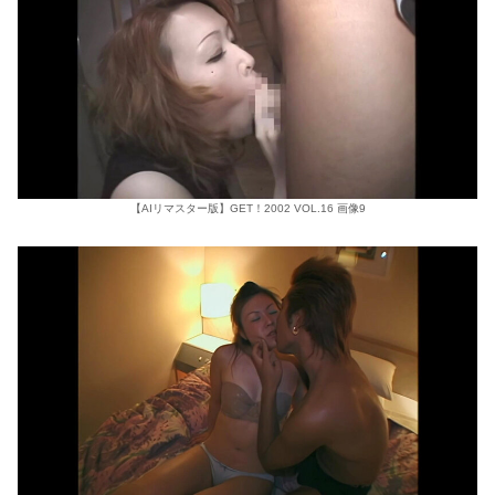
【AIリマスター版】GET！2002 VOL.16 画像9