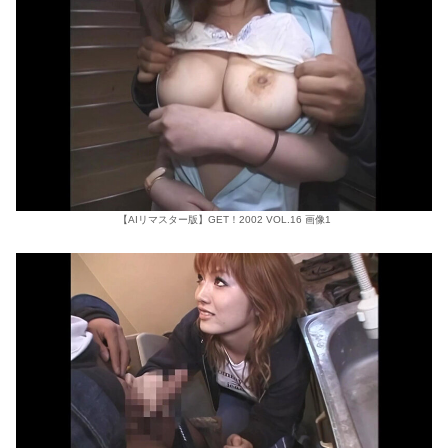
【AIリマスター版】GET！2002 VOL.16 画像1