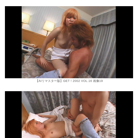
【AIリマスター版】GET！2002 VOL.16 画像19