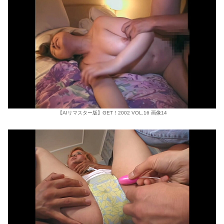
【AIリマスター版】GET！2002 VOL.16 画像14